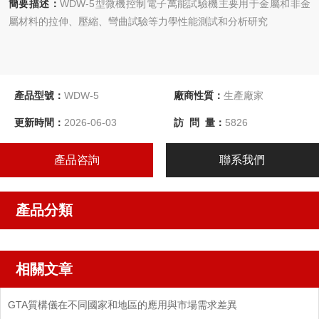
簡要描述：
WDW-5型微機控制電子萬能試驗機主要用于金屬和非金
屬材料的拉伸、壓縮、彎曲試驗等力學性能測試和分析研究
產品型號：
WDW-5
廠商性質：
生產廠家
更新時間：
2026-06-03
訪 問 量：
5826
產品咨詢
聯系我們
產品分類
相關文章
GTA質構儀在不同國家和地區的應用與市場需求差異