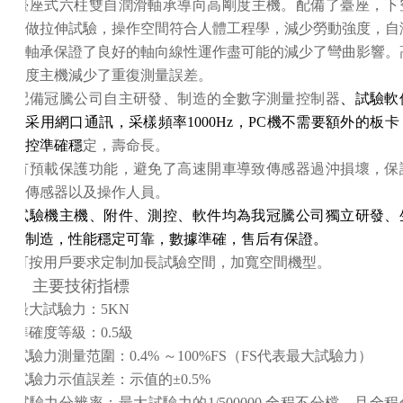
4.
臺座式
六柱雙自潤滑軸承導向高剛度主機。
配備了臺座，下
做拉伸試驗，
操作空間符合人體工程學，減少勞動強度，自
軸承保證了良好的軸向線性運作盡可能的減少了彎曲影響。
度主機減少了重復測量誤差。
5.
配備
冠騰公司自主研發、制造的
全數字測量控制器
、試驗軟
采用網口通訊，采樣頻率1000Hz，PC機不需要額外的板卡
控
準確
穩
定，壽命長。
6.
有預載保護功能，避免了高速開車導致傳感器過沖損壞，保
傳感器以及操作人員。
7.
試驗機主機、附件、測控、軟件均為我冠騰公司獨立研發、
制造，性能穩定可靠，數據準確
，售后有保證。
8.
可按用戶要求定制加長試驗空間，加寬空間機型
。
二、主要技術指標
1.
最大試驗力
：
5
KN
2.
準確度等級：
0.5級
3.
試驗力測量范圍：
0.4% ～100%FS（FS代表最大試驗力）
4.
試驗力示值誤差：示值的
±0.5%
5.
試驗力分辨率：最大試驗力的
1/500000 全程不分檔，且全